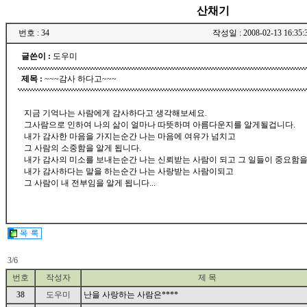
산채기
번호 : 34
작성일 : 2008-02-13 16:35:
글쓴이 :
도우미
제목 :
~~~감사 하다고~~~
지금 기억나는 사람에게 감사하다고 생각해보세요.
그사람으로 인하여 나의 삶이 얼마나 따뜻하며 아름다운지를 알게될겁니다.
내가 감사한 마음을 가지는순간 나는 마음에 여유가 넘치고
그 사람의 소중함을 알게 됩니다.
내가 감사의 미소를 보내는순간 나는 신뢰받는 사람이 되고 그 일들이 중요함을
내가 감사하다는 말을 하는순간 나는 사랑받는 사람이되고
그 사람이 내 전부임을 알게 됩니다...
3/6
admin
번호
작성자
제 목
38
도우미
난을 사랑하는 사람은****